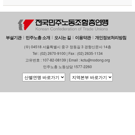
부설기관
업무
부설기관
민주노총 소개
오시는 길
이용약관
개인정보처리방침
(우) 04518 서울특별시 중구 정동길 3 경향신문사 14층
Tel : (02) 2670-9100 | Fax : (02) 2635-1134
고유번호 : 107-82-08139 | Email : kctu@nodong.org
민주노총 노동상담 1577-2260