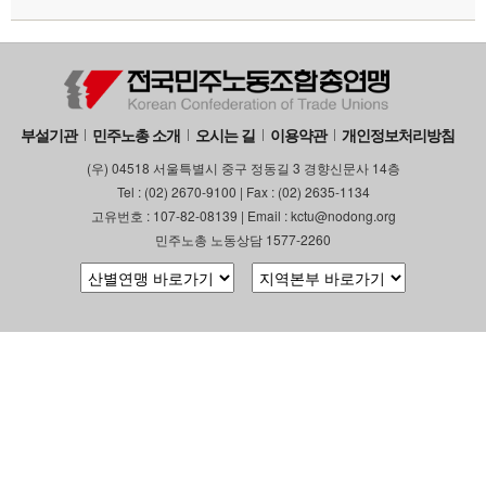
부설기관
업무
부설기관
민주노총 소개
오시는 길
이용약관
개인정보처리방침
(우) 04518 서울특별시 중구 정동길 3 경향신문사 14층
Tel : (02) 2670-9100 | Fax : (02) 2635-1134
고유번호 : 107-82-08139 | Email : kctu@nodong.org
민주노총 노동상담 1577-2260