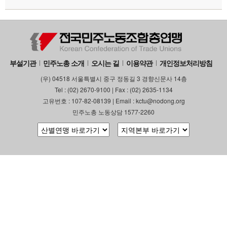
부설기관
업무
부설기관
민주노총 소개
오시는 길
이용약관
개인정보처리방침
(우) 04518 서울특별시 중구 정동길 3 경향신문사 14층
Tel : (02) 2670-9100 | Fax : (02) 2635-1134
고유번호 : 107-82-08139 | Email : kctu@nodong.org
민주노총 노동상담 1577-2260