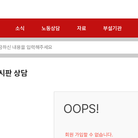
소식
노동상담
자료
부설기관
시판 상담
OOPS!
회원 가입할 수 없습니다.