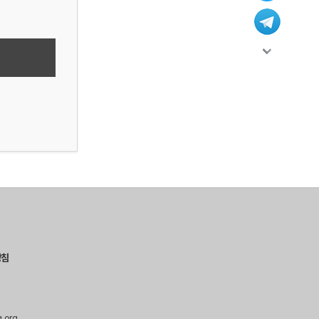
방침
g.org