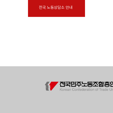
부설기관
전국 노동상담소 안내
업무