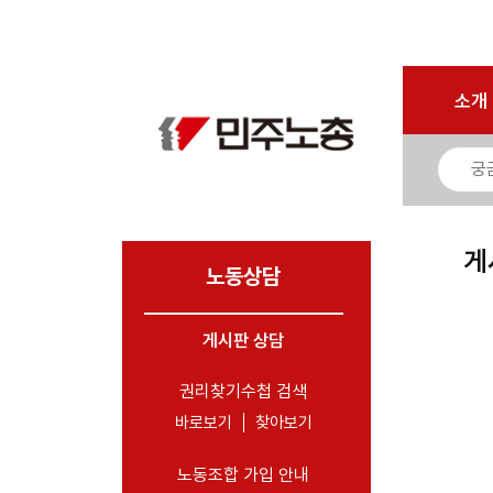
로그인
회원가입
마이페이지
소개
<
소개
소식
노동상담
- 게시판 상담
게
- 권리찾기수첩 검색
노동상담
- 바로보기
- 찾아보기
게시판 상담
- 노동조합 가입 안내
권리찾기수첩 검색
- 전국 노동상담소 안내
바로보기
찾아보기
자료
노동조합 가입 안내