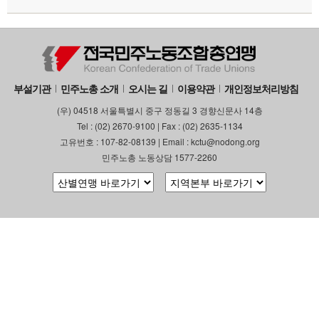
부설기관
업무
부설기관
민주노총 소개
오시는 길
이용약관
개인정보처리방침
(우) 04518 서울특별시 중구 정동길 3 경향신문사 14층
Tel : (02) 2670-9100 | Fax : (02) 2635-1134
고유번호 : 107-82-08139 | Email : kctu@nodong.org
민주노총 노동상담 1577-2260