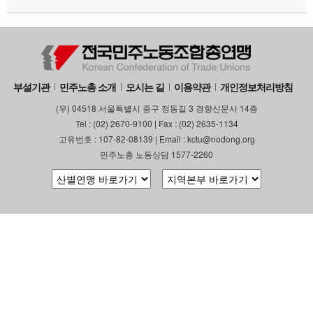
부설기관
업무
부설기관
민주노총 소개
오시는 길
이용약관
개인정보처리방침
(우) 04518 서울특별시 중구 정동길 3 경향신문사 14층
Tel : (02) 2670-9100 | Fax : (02) 2635-1134
고유번호 : 107-82-08139 | Email : kctu@nodong.org
민주노총 노동상담 1577-2260