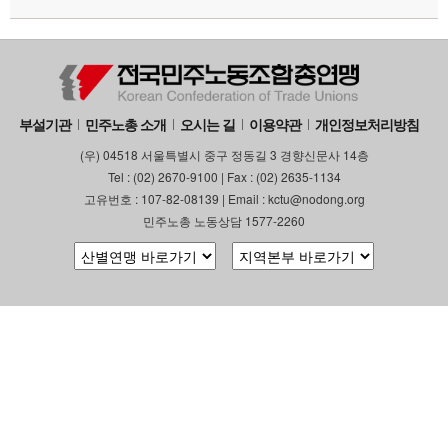
부설기관
업무
부설기관
민주노총 소개
오시는 길
이용약관
개인정보처리방침
(우) 04518 서울특별시 중구 정동길 3 경향신문사 14층
Tel : (02) 2670-9100 | Fax : (02) 2635-1134
고유번호 : 107-82-08139 | Email : kctu@nodong.org
민주노총 노동상담 1577-2260