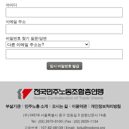
아이디
부설기관
업무
이메일 주소
비밀번호 찾기 질문/답변
부설기관
민주노총 소개
오시는 길
이용약관
개인정보처리방침
(우) 04518 서울특별시 중구 정동길 3 경향신문사 14층
Tel : (02) 2670-9100 | Fax : (02) 2635-1134
고유번호 : 107-82-08139 | Email : kctu@nodong.org