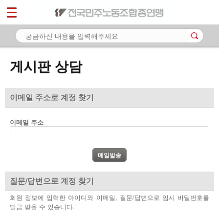
*
마이페이지
소개
<
소식
게시판 상담
노동상담
- 게시판 상담
이메일 주소로 계정 찾기
- 권리찾기수첩 검색
이메일 주소
- 바로보기
- 찾아보기
- 노동조합 가입 안내
질문/답변으로 계정 찾기
- 전국 노동상담소 안내
회원 정보에 입력한 아이디와 이메일, 질문/답변으로 임시 비밀번호를
발급 받을 수 있습니다.
자료