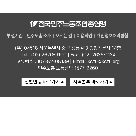
자료
부설기관
부설기관
민주노총 소개
오시는 길
이용약관
개인정보처리방침
업무
(우) 04518 서울특별시 중구 정동길 3 경향신문사 14층
Tel : (02) 2670-9100 | Fax : (02) 2635-1134
고유번호 : 107-82-08139 | Email : kctu@kctu.org
민주노총 노동상담 1577-2260