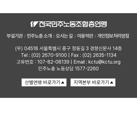
자료
부설기관
부설기관
민주노총 소개
오시는 길
이용약관
개인정보처리방침
업무
(우) 04518 서울특별시 중구 정동길 3 경향신문사 14층
Tel : (02) 2670-9100 | Fax : (02) 2635-1134
고유번호 : 107-82-08139 | Email : kctu@kctu.org
민주노총 노동상담 1577-2260