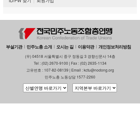
ID/PW 찾기
회원가입
부설기관
민주노총 소개
오시는 길
이용약관
개인정보처리방침
(우) 04518 서울특별시 중구 정동길 3 경향신문사 14층
Tel : (02) 2670-9100 | Fax : (02) 2635-1134
고유번호 : 107-82-08139 | Email : kctu@nodong.org
민주노총 노동상담 1577-2260