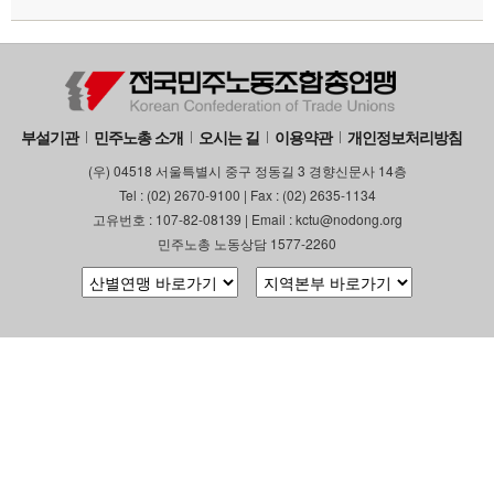
부설기관
업무
부설기관
민주노총 소개
오시는 길
이용약관
개인정보처리방침
(우) 04518 서울특별시 중구 정동길 3 경향신문사 14층
Tel : (02) 2670-9100 | Fax : (02) 2635-1134
고유번호 : 107-82-08139 | Email : kctu@nodong.org
민주노총 노동상담 1577-2260