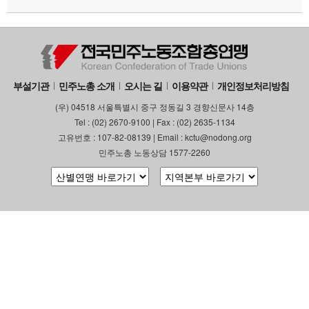
부설기관
업무
부설기관
민주노총 소개
오시는 길
이용약관
개인정보처리방침
(우) 04518 서울특별시 중구 정동길 3 경향신문사 14층
Tel : (02) 2670-9100 | Fax : (02) 2635-1134
고유번호 : 107-82-08139 | Email : kctu@nodong.org
민주노총 노동상담 1577-2260