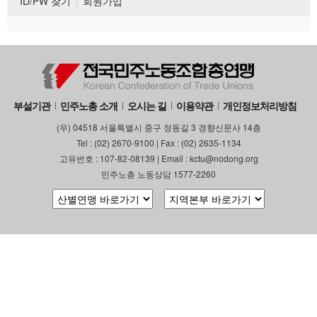
ID/PW 찾기
회원가입
부설기관
민주노총 소개
오시는 길
이용약관
개인정보처리방침
(우) 04518 서울특별시 중구 정동길 3 경향신문사 14층
Tel : (02) 2670-9100 | Fax : (02) 2635-1134
고유번호 : 107-82-08139 | Email : kctu@nodong.org
민주노총 노동상담 1577-2260