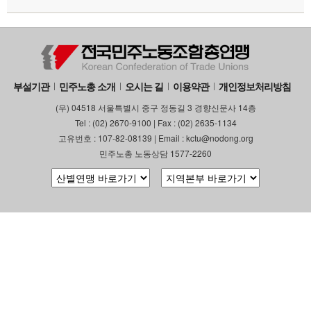
부설기관
업무
부설기관
민주노총 소개
오시는 길
이용약관
개인정보처리방침
(우) 04518 서울특별시 중구 정동길 3 경향신문사 14층
Tel : (02) 2670-9100 | Fax : (02) 2635-1134
고유번호 : 107-82-08139 | Email : kctu@nodong.org
민주노총 노동상담 1577-2260