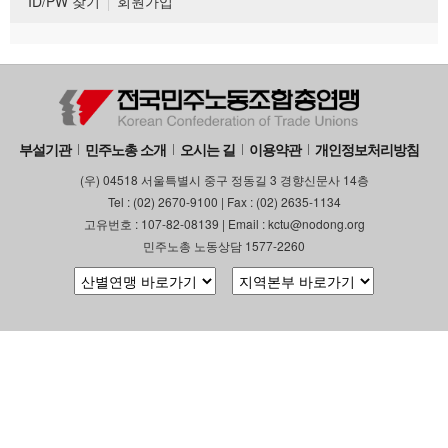
ID/PW 찾기
회원가입
부설기관
민주노총 소개
오시는 길
이용약관
개인정보처리방침
(우) 04518 서울특별시 중구 정동길 3 경향신문사 14층
Tel : (02) 2670-9100 | Fax : (02) 2635-1134
고유번호 : 107-82-08139 | Email : kctu@nodong.org
민주노총 노동상담 1577-2260