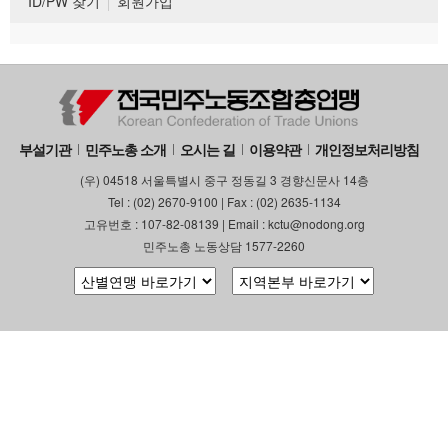
ID/PW 찾기
회원가입
부설기관
민주노총 소개
오시는 길
이용약관
개인정보처리방침
(우) 04518 서울특별시 중구 정동길 3 경향신문사 14층
Tel : (02) 2670-9100 | Fax : (02) 2635-1134
고유번호 : 107-82-08139 | Email : kctu@nodong.org
민주노총 노동상담 1577-2260