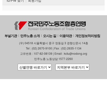
ID/PW 찾기
회원가입
부설기관
민주노총 소개
오시는 길
이용약관
개인정보처리방침
(우) 04518 서울특별시 중구 정동길 3 경향신문사 14층
Tel : (02) 2670-9100 | Fax : (02) 2635-1134
고유번호 : 107-82-08139 | Email : kctu@nodong.org
민주노총 노동상담 1577-2260