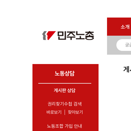
마이페이지
소개
<
소개
소식
노동상담
- 게시판 상담
게
- 권리찾기수첩 검색
노동상담
- 바로보기
- 찾아보기
게시판 상담
- 노동조합 가입 안내
권리찾기수첩 검색
- 전국 노동상담소 안내
바로보기
찾아보기
자료
노동조합 가입 안내