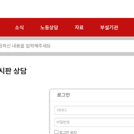
소식
노동상담
자료
부설기관
시판 상담
로그인
로그인 유지