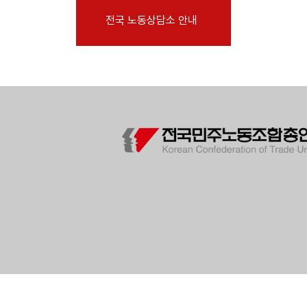
부설기관
전국 노동상담소 안내
업무