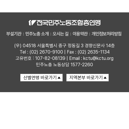
자료
부설기관
부설기관
민주노총 소개
오시는 길
이용약관
개인정보처리방침
업무
(우) 04518 서울특별시 중구 정동길 3 경향신문사 14층
Tel : (02) 2670-9100 | Fax : (02) 2635-1134
고유번호 : 107-82-08139 | Email : kctu@kctu.org
민주노총 노동상담 1577-2260