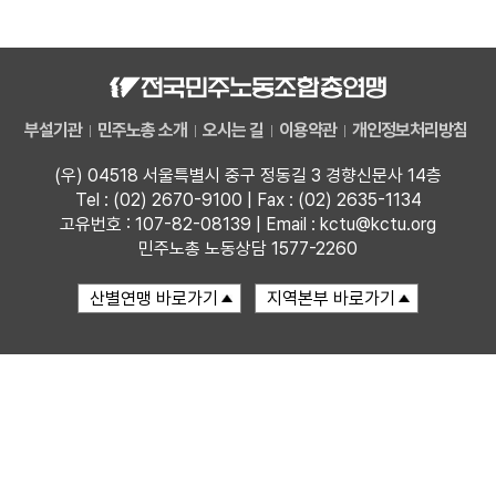
자료
부설기관
부설기관
민주노총 소개
오시는 길
이용약관
개인정보처리방침
업무
(우) 04518 서울특별시 중구 정동길 3 경향신문사 14층
Tel : (02) 2670-9100 | Fax : (02) 2635-1134
고유번호 : 107-82-08139 | Email : kctu@kctu.org
민주노총 노동상담 1577-2260