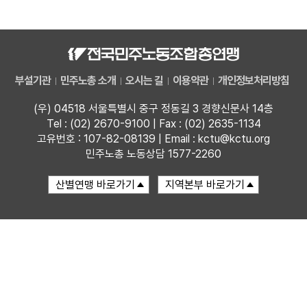
자료
부설기관
부설기관
민주노총 소개
오시는 길
이용약관
개인정보처리방침
업무
(우) 04518 서울특별시 중구 정동길 3 경향신문사 14층
Tel : (02) 2670-9100 | Fax : (02) 2635-1134
고유번호 : 107-82-08139 | Email : kctu@kctu.org
민주노총 노동상담 1577-2260