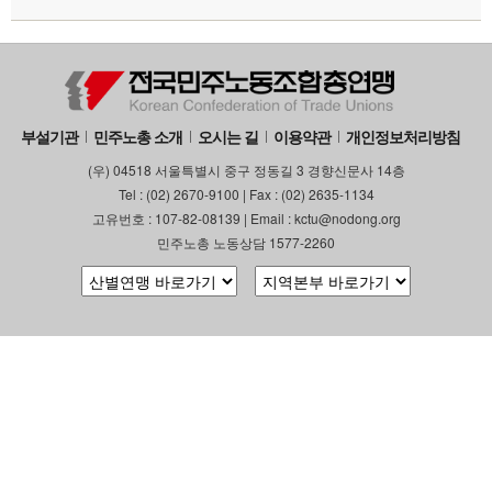
부설기관
업무
부설기관
민주노총 소개
오시는 길
이용약관
개인정보처리방침
(우) 04518 서울특별시 중구 정동길 3 경향신문사 14층
Tel : (02) 2670-9100 | Fax : (02) 2635-1134
고유번호 : 107-82-08139 | Email : kctu@nodong.org
민주노총 노동상담 1577-2260