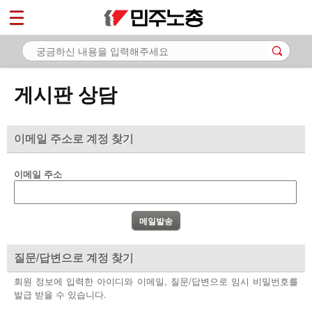
*
마이페이지
소개
<
소식
게시판 상담
노동상담
- 게시판 상담
이메일 주소로 계정 찾기
- 권리찾기수첩 검색
이메일 주소
- 바로보기
- 찾아보기
- 노동조합 가입 안내
질문/답변으로 계정 찾기
- 전국 노동상담소 안내
회원 정보에 입력한 아이디와 이메일, 질문/답변으로 임시 비밀번호를
발급 받을 수 있습니다.
자료