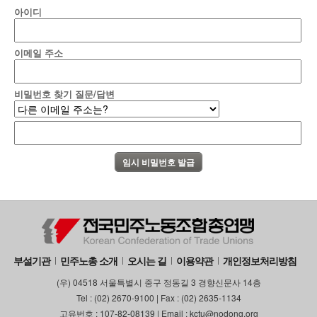
아이디
부설기관
업무
이메일 주소
비밀번호 찾기 질문/답변
부설기관
민주노총 소개
오시는 길
이용약관
개인정보처리방침
(우) 04518 서울특별시 중구 정동길 3 경향신문사 14층
Tel : (02) 2670-9100 | Fax : (02) 2635-1134
고유번호 : 107-82-08139 | Email : kctu@nodong.org