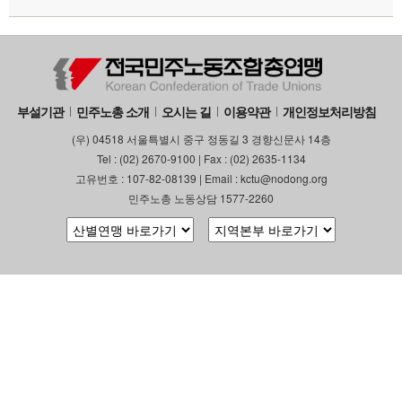
부설기관
업무
부설기관
민주노총 소개
오시는 길
이용약관
개인정보처리방침
(우) 04518 서울특별시 중구 정동길 3 경향신문사 14층
Tel : (02) 2670-9100 | Fax : (02) 2635-1134
고유번호 : 107-82-08139 | Email : kctu@nodong.org
민주노총 노동상담 1577-2260