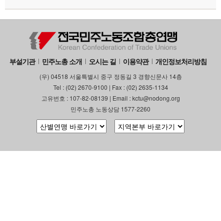
부설기관
업무
부설기관
민주노총 소개
오시는 길
이용약관
개인정보처리방침
(우) 04518 서울특별시 중구 정동길 3 경향신문사 14층
Tel : (02) 2670-9100 | Fax : (02) 2635-1134
고유번호 : 107-82-08139 | Email : kctu@nodong.org
민주노총 노동상담 1577-2260