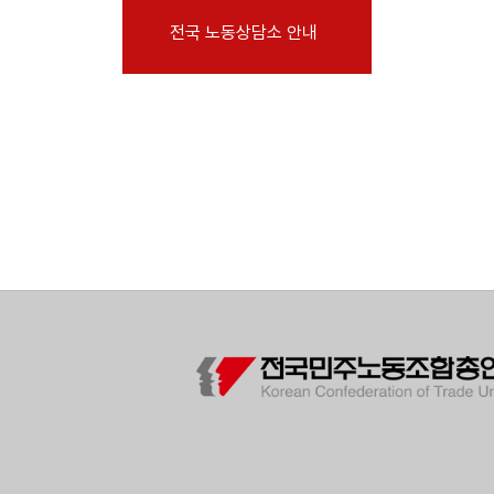
부설기관
전국 노동상담소 안내
업무