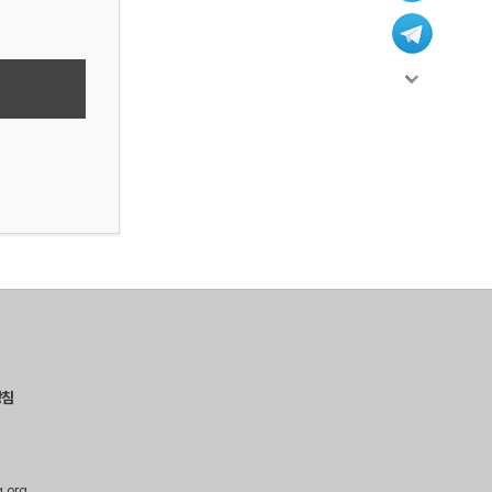
방침
g.org