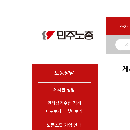
로그인
회원가입
마이페이지
소개
<
소개
소식
노동상담
- 게시판 상담
게
- 권리찾기수첩 검색
노동상담
- 바로보기
- 찾아보기
게시판 상담
- 노동조합 가입 안내
권리찾기수첩 검색
- 전국 노동상담소 안내
바로보기
찾아보기
자료
노동조합 가입 안내