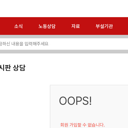
소식
노동상담
자료
부설기관
시판 상담
OOPS!
회원 가입할 수 없습니다.