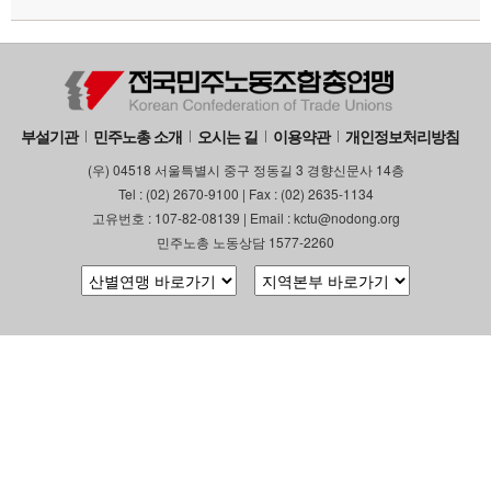
부설기관
업무
부설기관
민주노총 소개
오시는 길
이용약관
개인정보처리방침
(우) 04518 서울특별시 중구 정동길 3 경향신문사 14층
Tel : (02) 2670-9100 | Fax : (02) 2635-1134
고유번호 : 107-82-08139 | Email : kctu@nodong.org
민주노총 노동상담 1577-2260