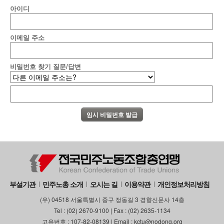
아이디
부설기관
업무
이메일 주소
비밀번호 찾기 질문/답변
부설기관
민주노총 소개
오시는 길
이용약관
개인정보처리방침
(우) 04518 서울특별시 중구 정동길 3 경향신문사 14층
Tel : (02) 2670-9100 | Fax : (02) 2635-1134
고유번호 : 107-82-08139 | Email : kctu@nodong.org