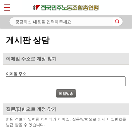
*
마이페이지
소개
<
소식
게시판 상담
노동상담
- 게시판 상담
이메일 주소로 계정 찾기
- 권리찾기수첩 검색
이메일 주소
- 바로보기
- 찾아보기
- 노동조합 가입 안내
질문/답변으로 계정 찾기
- 전국 노동상담소 안내
회원 정보에 입력한 아이디와 이메일, 질문/답변으로 임시 비밀번호를
발급 받을 수 있습니다.
자료