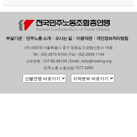
부설기관
업무
부설기관
민주노총 소개
오시는 길
이용약관
개인정보처리방침
(우) 04518 서울특별시 중구 정동길 3 경향신문사 14층
Tel : (02) 2670-9100 | Fax : (02) 2635-1134
고유번호 : 107-82-08139 | Email : kctu@nodong.org
민주노총 노동상담 1577-2260