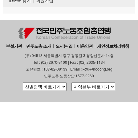
ID/PW 찾기
회원가입
부설기관
민주노총 소개
오시는 길
이용약관
개인정보처리방침
(우) 04518 서울특별시 중구 정동길 3 경향신문사 14층
Tel : (02) 2670-9100 | Fax : (02) 2635-1134
고유번호 : 107-82-08139 | Email : kctu@nodong.org
민주노총 노동상담 1577-2260