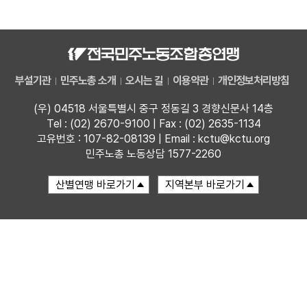
자료
부설기관
부설기관
민주노총 소개
오시는 길
이용약관
개인정보처리방침
업무
(우) 04518 서울특별시 중구 정동길 3 경향신문사 14층
Tel : (02) 2670-9100 | Fax : (02) 2635-1134
고유번호 : 107-82-08139 | Email : kctu@kctu.org
민주노총 노동상담 1577-2260