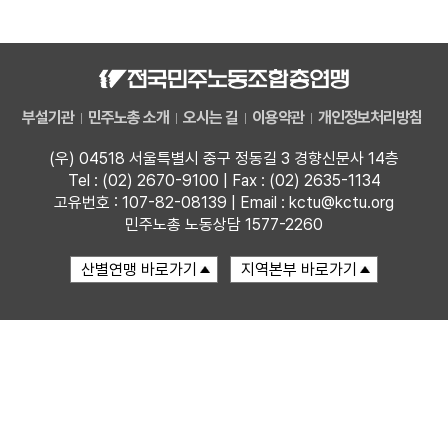
자료
부설기관
부설기관
민주노총 소개
오시는 길
이용약관
개인정보처리방침
업무
(우) 04518 서울특별시 중구 정동길 3 경향신문사 14층
Tel : (02) 2670-9100 | Fax : (02) 2635-1134
고유번호 : 107-82-08139 | Email : kctu@kctu.org
민주노총 노동상담 1577-2260