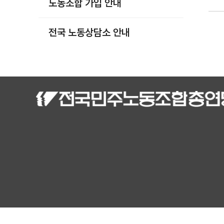
노동조합 가입 안내
부설기관
업무
전국 노동상담소 안내