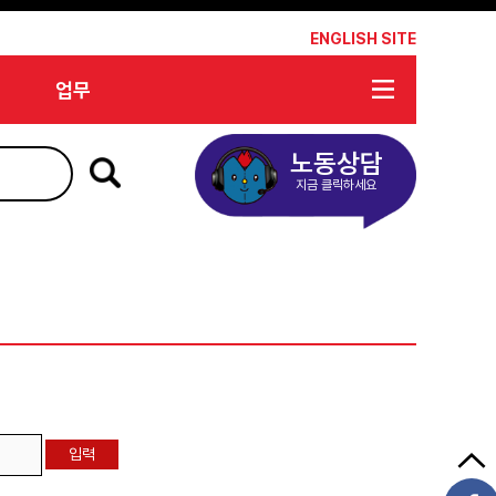
*
ENGLISH SITE
업무
노동상담
지금 클릭하세요