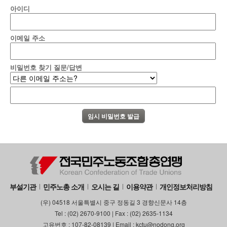
아이디
부설기관
업무
이메일 주소
비밀번호 찾기 질문/답변
부설기관
민주노총 소개
오시는 길
이용약관
개인정보처리방침
(우) 04518 서울특별시 중구 정동길 3 경향신문사 14층
Tel : (02) 2670-9100 | Fax : (02) 2635-1134
고유번호 : 107-82-08139 | Email : kctu@nodong.org