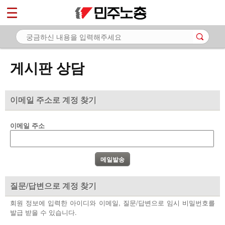
*
마이페이지
소개
<
소식
게시판 상담
노동상담
- 게시판 상담
이메일 주소로 계정 찾기
- 권리찾기수첩 검색
이메일 주소
- 바로보기
- 찾아보기
- 노동조합 가입 안내
질문/답변으로 계정 찾기
- 전국 노동상담소 안내
회원 정보에 입력한 아이디와 이메일, 질문/답변으로 임시 비밀번호를
발급 받을 수 있습니다.
자료