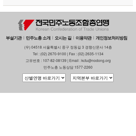
부설기관
업무
부설기관
민주노총 소개
오시는 길
이용약관
개인정보처리방침
(우) 04518 서울특별시 중구 정동길 3 경향신문사 14층
Tel : (02) 2670-9100 | Fax : (02) 2635-1134
고유번호 : 107-82-08139 | Email : kctu@nodong.org
민주노총 노동상담 1577-2260