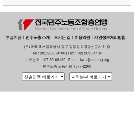
부설기관
업무
부설기관
민주노총 소개
오시는 길
이용약관
개인정보처리방침
(우) 04518 서울특별시 중구 정동길 3 경향신문사 14층
Tel : (02) 2670-9100 | Fax : (02) 2635-1134
고유번호 : 107-82-08139 | Email : kctu@nodong.org
민주노총 노동상담 1577-2260