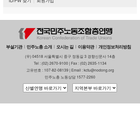
ID/PW 찾기
회원가입
부설기관
민주노총 소개
오시는 길
이용약관
개인정보처리방침
(우) 04518 서울특별시 중구 정동길 3 경향신문사 14층
Tel : (02) 2670-9100 | Fax : (02) 2635-1134
고유번호 : 107-82-08139 | Email : kctu@nodong.org
민주노총 노동상담 1577-2260