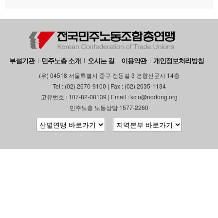
부설기관
업무
부설기관
민주노총 소개
오시는 길
이용약관
개인정보처리방침
(우) 04518 서울특별시 중구 정동길 3 경향신문사 14층
Tel : (02) 2670-9100 | Fax : (02) 2635-1134
고유번호 : 107-82-08139 | Email : kctu@nodong.org
민주노총 노동상담 1577-2260