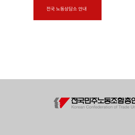
부설기관
전국 노동상담소 안내
업무