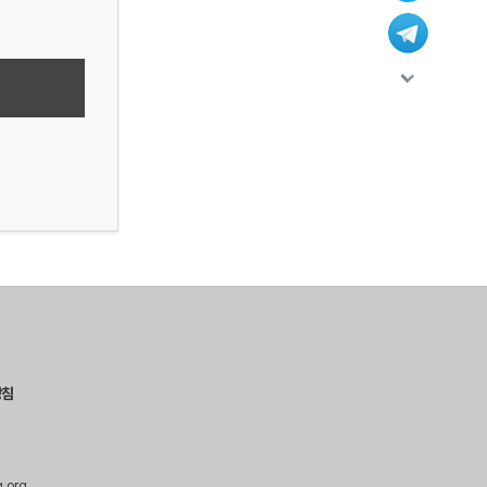
방침
g.org