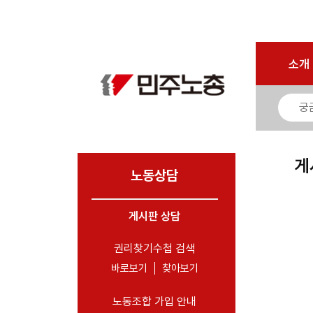
로그인
회원가입
마이페이지
소개
<
소개
소식
노동상담
- 게시판 상담
게
- 권리찾기수첩 검색
노동상담
- 바로보기
- 찾아보기
게시판 상담
- 노동조합 가입 안내
권리찾기수첩 검색
- 전국 노동상담소 안내
바로보기
찾아보기
자료
노동조합 가입 안내