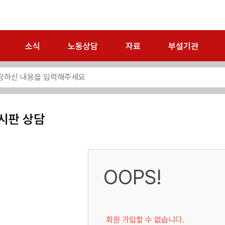
소식
노동상담
자료
부설기관
시판 상담
OOPS!
회원 가입할 수 없습니다.