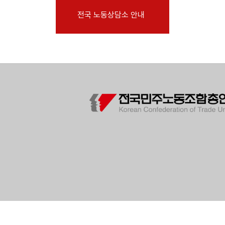
부설기관
전국 노동상담소 안내
업무