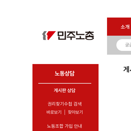
마이페이지
소개
<
소개
소식
노동상담
- 게시판 상담
게
- 권리찾기수첩 검색
노동상담
- 바로보기
- 찾아보기
게시판 상담
- 노동조합 가입 안내
권리찾기수첩 검색
- 전국 노동상담소 안내
바로보기
찾아보기
자료
노동조합 가입 안내