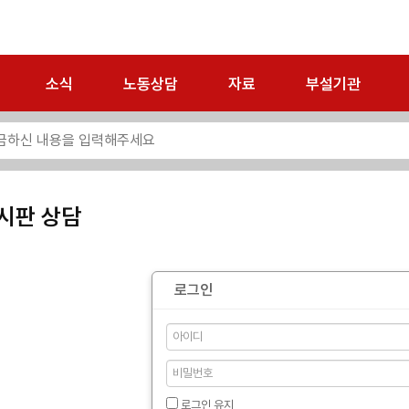
소식
노동상담
자료
부설기관
시판 상담
로그인
로그인 유지