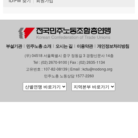
ID/PW 찾기
회원가입
부설기관
민주노총 소개
오시는 길
이용약관
개인정보처리방침
(우) 04518 서울특별시 중구 정동길 3 경향신문사 14층
Tel : (02) 2670-9100 | Fax : (02) 2635-1134
고유번호 : 107-82-08139 | Email : kctu@nodong.org
민주노총 노동상담 1577-2260