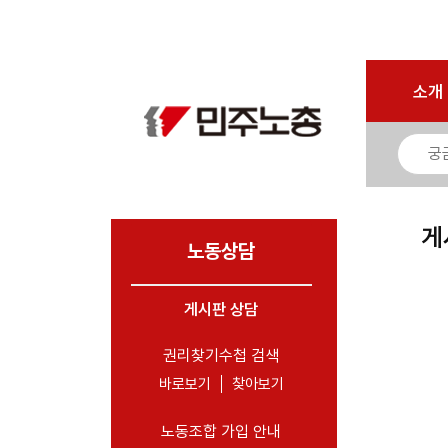
마이페이지
소개
<
소개
소식
노동상담
- 게시판 상담
게
- 권리찾기수첩 검색
노동상담
- 바로보기
- 찾아보기
게시판 상담
- 노동조합 가입 안내
권리찾기수첩 검색
- 전국 노동상담소 안내
바로보기
찾아보기
자료
노동조합 가입 안내