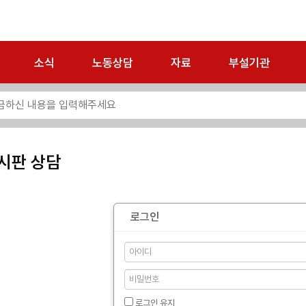
소식
노동상담
자료
부설기관
시판 상담
로그인
로그인 유지