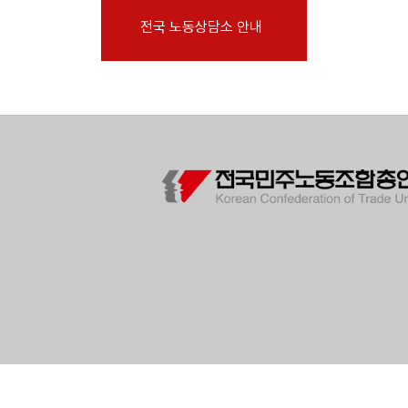
부설기관
전국 노동상담소 안내
업무