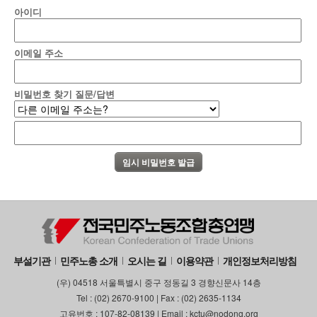
아이디
부설기관
업무
이메일 주소
비밀번호 찾기 질문/답변
부설기관
민주노총 소개
오시는 길
이용약관
개인정보처리방침
(우) 04518 서울특별시 중구 정동길 3 경향신문사 14층
Tel : (02) 2670-9100 | Fax : (02) 2635-1134
고유번호 : 107-82-08139 | Email : kctu@nodong.org