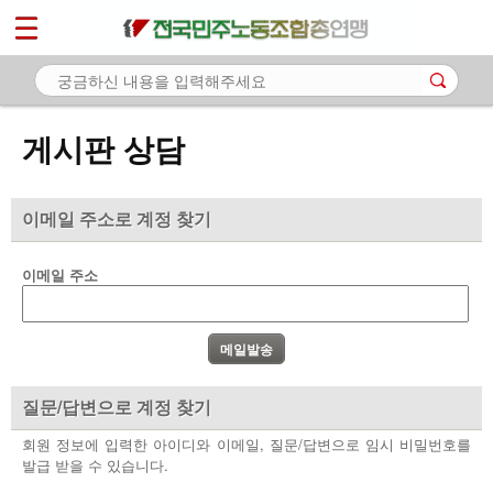
*
마이페이지
소개
<
소식
게시판 상담
노동상담
- 게시판 상담
이메일 주소로 계정 찾기
- 권리찾기수첩 검색
이메일 주소
- 바로보기
- 찾아보기
- 노동조합 가입 안내
질문/답변으로 계정 찾기
- 전국 노동상담소 안내
회원 정보에 입력한 아이디와 이메일, 질문/답변으로 임시 비밀번호를
발급 받을 수 있습니다.
자료