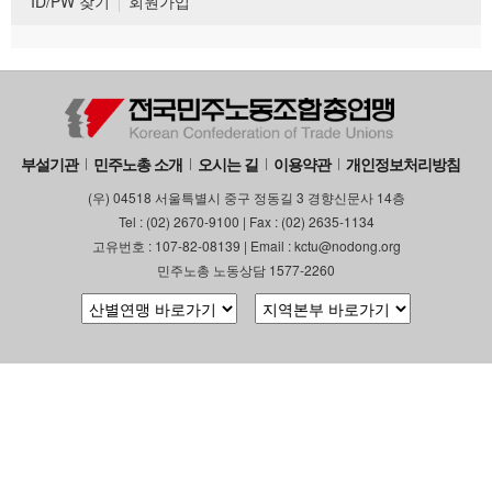
ID/PW 찾기
회원가입
부설기관
민주노총 소개
오시는 길
이용약관
개인정보처리방침
(우) 04518 서울특별시 중구 정동길 3 경향신문사 14층
Tel : (02) 2670-9100 | Fax : (02) 2635-1134
고유번호 : 107-82-08139 | Email : kctu@nodong.org
민주노총 노동상담 1577-2260