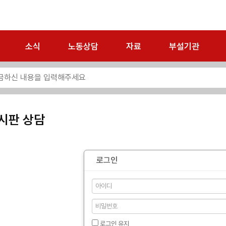
소식
노동상담
자료
부설기관
시판 상담
로그인
로그인 유지