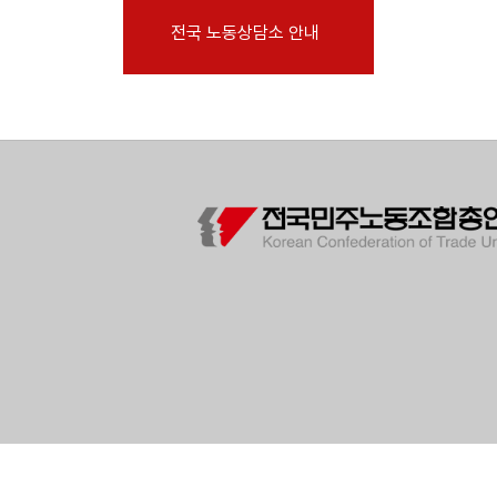
부설기관
전국 노동상담소 안내
업무