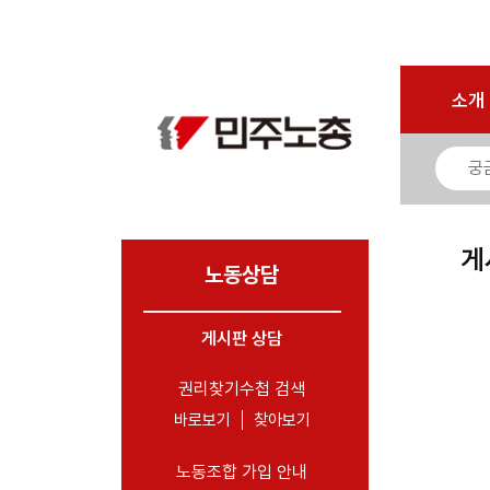
마이페이지
소개
<
소개
소식
노동상담
- 게시판 상담
게
- 권리찾기수첩 검색
노동상담
- 바로보기
- 찾아보기
게시판 상담
- 노동조합 가입 안내
권리찾기수첩 검색
- 전국 노동상담소 안내
바로보기
찾아보기
자료
노동조합 가입 안내