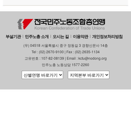
부설기관
업무
부설기관
민주노총 소개
오시는 길
이용약관
개인정보처리방침
(우) 04518 서울특별시 중구 정동길 3 경향신문사 14층
Tel : (02) 2670-9100 | Fax : (02) 2635-1134
고유번호 : 107-82-08139 | Email : kctu@nodong.org
민주노총 노동상담 1577-2260