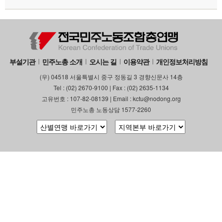
부설기관
업무
부설기관
민주노총 소개
오시는 길
이용약관
개인정보처리방침
(우) 04518 서울특별시 중구 정동길 3 경향신문사 14층
Tel : (02) 2670-9100 | Fax : (02) 2635-1134
고유번호 : 107-82-08139 | Email : kctu@nodong.org
민주노총 노동상담 1577-2260