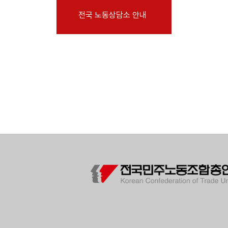
부설기관
전국 노동상담소 안내
업무