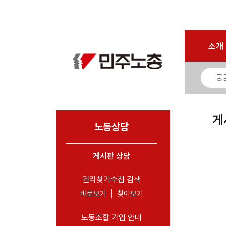
로그인
회원가입
마이페이지
소개
<
소개
소식
노동상담
- 게시판 상담
게
- 권리찾기수첩 검색
노동상담
- 바로보기
- 찾아보기
게시판 상담
- 노동조합 가입 안내
권리찾기수첩 검색
- 전국 노동상담소 안내
바로보기
찾아보기
자료
노동조합 가입 안내