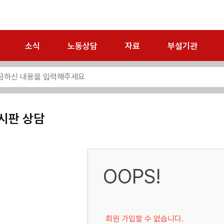
소식
노동상담
자료
부설기관
시판 상담
OOPS!
회원 가입할 수 없습니다.