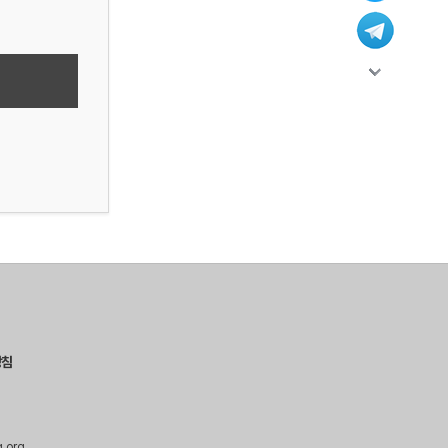
방침
g.org