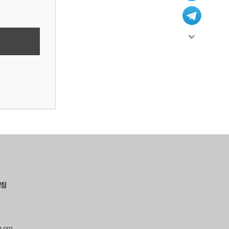
방침
g.org