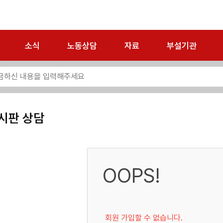
소식
노동상담
자료
부설기관
시판 상담
OOPS!
회원 가입할 수 없습니다.