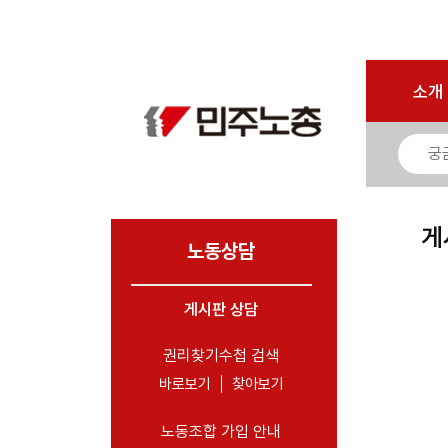
로그인
회원가입
마이페이지
소개
<
소개
소식
노동상담
- 게시판 상담
게
- 권리찾기수첩 검색
노동상담
- 바로보기
- 찾아보기
게시판 상담
- 노동조합 가입 안내
권리찾기수첩 검색
- 전국 노동상담소 안내
바로보기
찾아보기
자료
노동조합 가입 안내