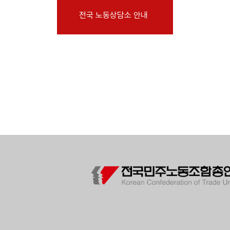
부설기관
전국 노동상담소 안내
업무